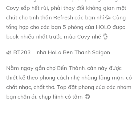
Covy sắp hết rùi, phải thay đổi không gian một
chút cho tinh thần Refresh các bạn nhỉ 🥳 Cùng
tổng hợp cho các bạn 5 phòng của HOLO được
book nhiều nhất trước mùa Covy nhé 👌
🌿 BT203 – nhà HoLo Ben Thanh Saigon
Nằm ngay gần chợ Bến Thành, căn này được
thiết kế theo phong cách nhẹ nhàng lãng mạn, có
chất nhạc, chất thơ. Top đặt phòng của các nhóm
bạn chân ái, chụp hình có tâm 😍