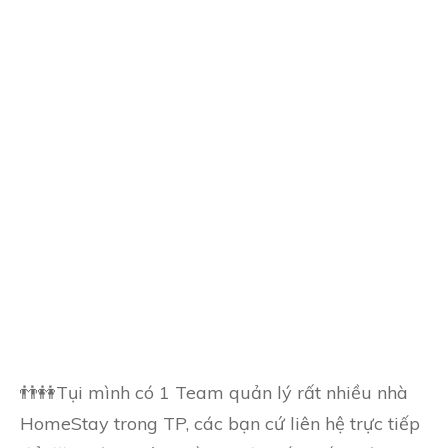
👬👭Tụi mình có 1 Team quản lý rất nhiều nhà
HomeStay trong TP, các bạn cứ liên hệ trực tiếp