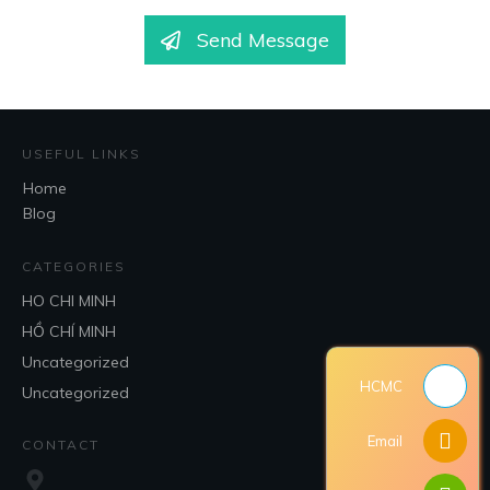
Send Message
USEFUL LINKS
Home
Blog
CATEGORIES
HO CHI MINH
HỒ CHÍ MINH
Uncategorized
HCMC
Uncategorized
Email
CONTACT