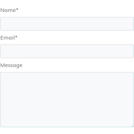
Name*
Email*
Message