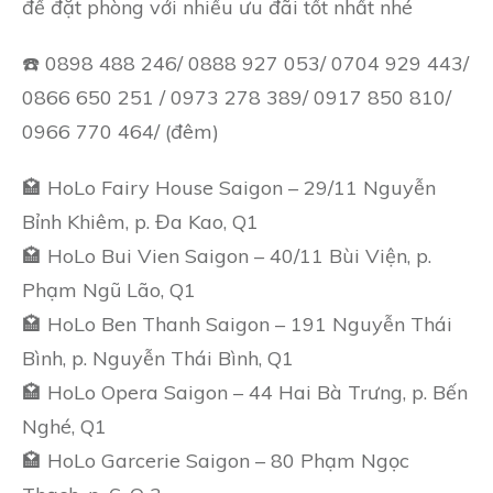
để đặt phòng với nhiều ưu đãi tốt nhất nhé
☎️ 0898 488 246/ 0888 927 053/ 0704 929 443/
0866 650 251 / 0973 278 389/ 0917 850 810/
0966 770 464/ (đêm)
🏩 HoLo Fairy House Saigon – 29/11 Nguyễn
Bỉnh Khiêm, p. Đa Kao, Q1
🏩 HoLo Bui Vien Saigon – 40/11 Bùi Viện, p.
Phạm Ngũ Lão, Q1
🏩 HoLo Ben Thanh Saigon – 191 Nguyễn Thái
Bình, p. Nguyễn Thái Bình, Q1
🏩 HoLo Opera Saigon – 44 Hai Bà Trưng, p. Bến
Nghé, Q1
🏩 HoLo Garcerie Saigon – 80 Phạm Ngọc