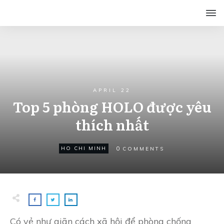
APRIL 22
Top 5 phòng HOLO được yêu
thích nhất
0
HO CHI MINH
COMMENTS
Có vẻ như giãn cách xã hội để phòng chống