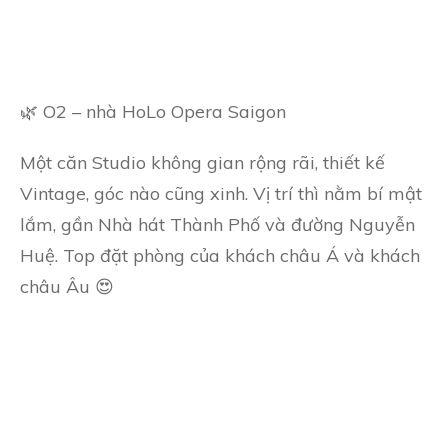
🌿 O2 – nhà HoLo Opera Saigon
Một căn Studio không gian rộng rãi, thiết kế
Vintage, góc nào cũng xinh. Vị trí thì nằm bí mật
lắm, gần Nhà hát Thành Phố và đường Nguyễn
Huệ. Top đặt phòng của khách châu Á và khách
châu Âu 😍