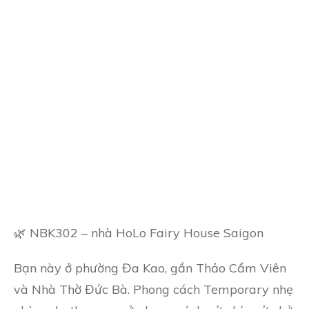
🌿 NBK302 – nhà HoLo Fairy House Saigon
Bạn này ở phường Đa Kao, gần Thảo Cầm Viên
và Nhà Thờ Đức Bà. Phong cách Temporary nhẹ