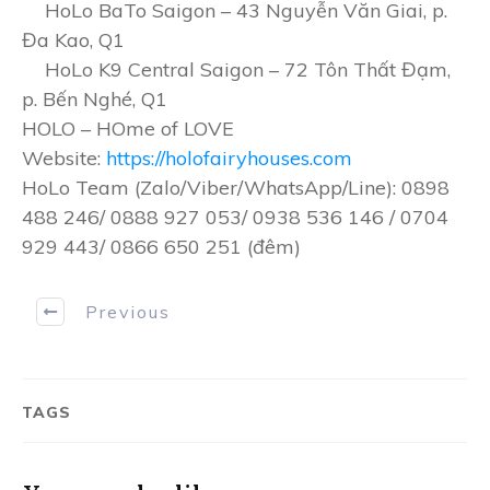
HoLo BaTo Saigon – 43 Nguyễn Văn Giai, p.
Đa Kao, Q1
HoLo K9 Central Saigon – 72 Tôn Thất Đạm,
p. Bến Nghé, Q1
HOLO – HOme of LOVE
Website:
https://holofairyhouses.com
HoLo Team (Zalo/Viber/WhatsApp/Line): 0898
488 246/ 0888 927 053/ 0938 536 146 / 0704
929 443/ 0866 650 251 (đêm)
Previous
TAGS