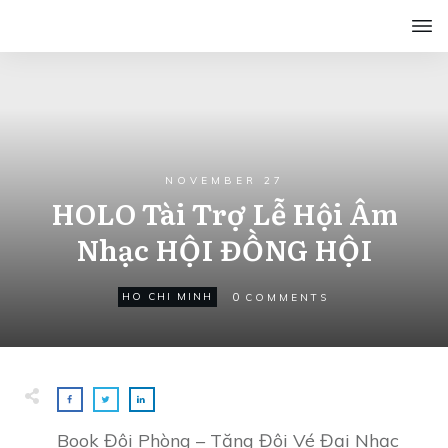
NOVEMBER 27
HOLO Tài Trợ Lễ Hội Âm
Nhạc HỘI ĐỒNG HỘI
0
HO CHI MINH
COMMENTS
Book Đôi Phòng – Tặng Đôi Vé Đại Nhạc