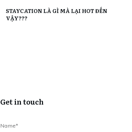
STAYCATION LÀ GÌ MÀ LẠI HOT ĐẾN
VẬY???
Get in touch
Name*