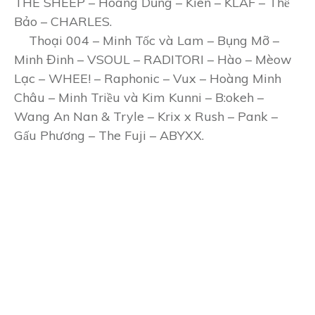
THE SHEEP – Hoàng Dũng – Kiên – KLAF – Thế
Bảo – CHARLES.
Thoại 004 – Minh Tốc và Lam – Bụng Mỡ –
Minh Đinh – VSOUL – RADITORI – Hào – Mèow
Lạc – WHEE! – Raphonic – Vux – Hoàng Minh
Châu – Minh Triều và Kim Kunni – B:okeh –
Wang An Nan & Tryle – Krix x Rush – Pank –
Gấu Phương – The Fuji – ABYXX.