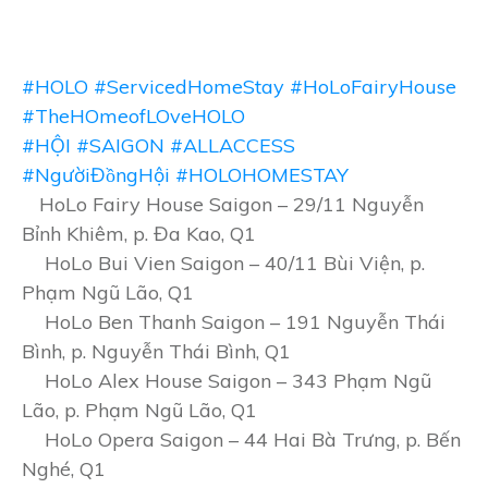
#HOLO
#ServicedHomeStay
#HoLoFairyHouse
#TheHOmeofLOveHOLO
#HỘI
#SAIGON
#ALLACCESS
#NgườiĐồngHội
#HOLOHOMESTAY
HoLo Fairy House Saigon – 29/11 Nguyễn
Bỉnh Khiêm, p. Đa Kao, Q1
HoLo Bui Vien Saigon – 40/11 Bùi Viện, p.
Phạm Ngũ Lão, Q1
HoLo Ben Thanh Saigon – 191 Nguyễn Thái
Bình, p. Nguyễn Thái Bình, Q1
HoLo Alex House Saigon – 343 Phạm Ngũ
Lão, p. Phạm Ngũ Lão, Q1
HoLo Opera Saigon – 44 Hai Bà Trưng, p. Bến
Nghé, Q1