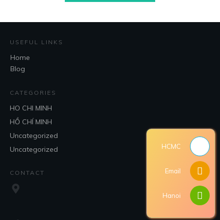
USEFUL LINKS
Home
Blog
CATEGORIES
HO CHI MINH
HỒ CHÍ MINH
Uncategorized
HCMC
Uncategorized
Email
CONTACT
Hanoi