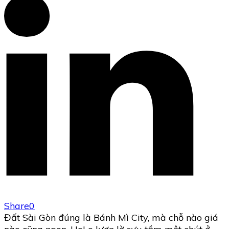
Share
0
Đất Sài Gòn đúng là Bánh Mì City, mà chỗ nào giá