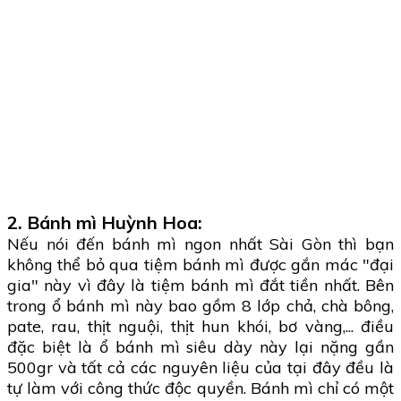
2. Bánh mì Huỳnh Hoa:
Nếu nói đến bánh mì ngon nhất Sài Gòn thì bạn
không thể bỏ qua tiệm bánh mì được gắn mác "đại
gia" này vì đây là tiệm bánh mì đắt tiền nhất. Bên
trong ổ bánh mì này bao gồm 8 lớp chả, chà bông,
pate, rau, thịt nguội, thịt hun khói, bơ vàng,... điều
đặc biệt là ổ bánh mì siêu dày này lại nặng gần
500gr và tất cả các nguyên liệu của tại đây đều là
tự làm với công thức độc quyền. Bánh mì chỉ có một