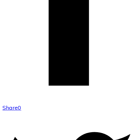
Share
0